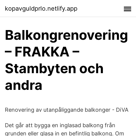
kopavguldprlo.netlify.app
Balkongrenovering
– FRAKKA –
Stambyten och
andra
Renovering av utanpåliggande balkonger - DiVA
Det går att bygga en inglasad balkong från
grunden eller glasa in en befintlig balkong. Om