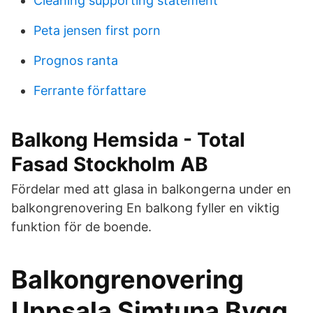
Cleaning supporting statement
Peta jensen first porn
Prognos ranta
Ferrante författare
Balkong Hemsida - Total
Fasad Stockholm AB
Fördelar med att glasa in balkongerna under en
balkongrenovering En balkong fyller en viktig
funktion för de boende.
Balkongrenovering
Uppsala Simtuna Bygg