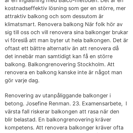
är en inglasning med Balco-metoden. Det är en
kostnadseffektiv lösning som ger en större, mer
attraktiv balkong och som dessutom är
klimatsmart. Renovera balkong När folk hör av
sig till oss och vill renovera sina balkonger brukar
vi föreslå att man byter ut hela balkongen. Det är
oftast ett bättre alternativ än att renovera då
det innebär man samtidigt kan få en större
balkong. Balkongrenovering Stockholm. Att
renovera en balkong kanske inte är något man
gör varje dag.
Renovering av utanpåliggande balkonger i
betong. Josefine Renman. 23. Examensarbete, I
värsta fall riskerar balkongen att rasa när den
blir belastad. En balkongrenovering kräver
kompetens. Att renovera balkonger kräver ofta