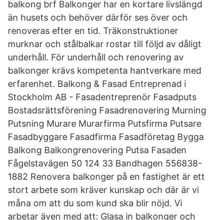
balkong brf Balkonger har en kortare livslängd
än husets och behöver därför ses över och
renoveras efter en tid. Träkonstruktioner
murknar och stålbalkar rostar till följd av dåligt
underhåll. För underhåll och renovering av
balkonger krävs kompetenta hantverkare med
erfarenhet. Balkong & Fasad Entreprenad i
Stockholm AB - Fasadentreprenör Fasadputs
Bostadsrättsförening Fasadrenovering Murning
Putsning Murare Murarfirma Putsfirma Putsare
Fasadbyggare Fasadfirma Fasadföretag Bygga
Balkong Balkongrenovering Putsa Fasaden
Fågelstavägen 50 124 33 Bandhagen 556838-
1882 Renovera balkonger på en fastighet är ett
stort arbete som kräver kunskap och där är vi
måna om att du som kund ska blir nöjd. Vi
arbetar även med att: Glasa in balkonger och