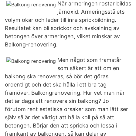
När armeringen rostar bildas
järnoxid. Armeringsstålets
volym ökar och leder till inre sprickbildning.
Resultatet kan bli sprickor och avskalning av
betongen över armeringen, vilket minskar av
Balkong-renovering.
Men något som framstår
som säkert är att om en
balkong ska renoveras, så bör det göras
ordentligt och det ska hålla i ett bra tag
framöver. Balkongrenovering. Hur vet man när
det är dags att renovera sin balkong? Jo
förutom rent estetiska orsaker som man lätt ser
själv så är det viktigt att hålla koll på så att
betongen. Börjar den att spricka och lossa i
framkant av balkongen, så kan delar av