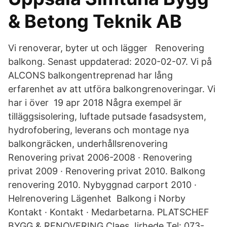
& Betong Teknik AB
Vi renoverar, byter ut och lägger Renovering
balkong. Senast uppdaterad: 2020-02-07. Vi på
ALCONS balkongentreprenad har lång
erfarenhet av att utföra balkongrenoveringar. Vi
har i över 19 apr 2018 Några exempel är
tilläggsisolering, luftade putsade fasadsystem,
hydrofobering, leverans och montage nya
balkongräcken, underhållsrenovering
Renovering privat 2006-2008 · Renovering
privat 2009 · Renovering privat 2010. Balkong
renovering 2010. Nybyggnad carport 2010 ·
Helrenovering Lägenhet Balkong i Norby
Kontakt · Kontakt · Medarbetarna. PLATSCHEF
BYGG & RENOVERING Claes Jirhede Tel: 073-