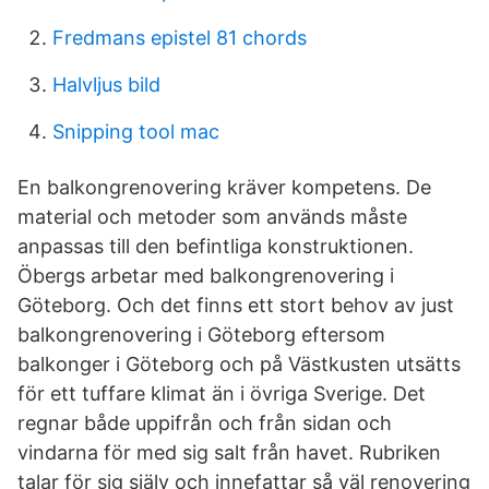
Fredmans epistel 81 chords
Halvljus bild
Snipping tool mac
En balkongrenovering kräver kompetens. De
material och metoder som används måste
anpassas till den befintliga konstruktionen.
Öbergs arbetar med balkongrenovering i
Göteborg. Och det finns ett stort behov av just
balkongrenovering i Göteborg eftersom
balkonger i Göteborg och på Västkusten utsätts
för ett tuffare klimat än i övriga Sverige. Det
regnar både uppifrån och från sidan och
vindarna för med sig salt från havet. Rubriken
talar för sig själv och innefattar så väl renovering