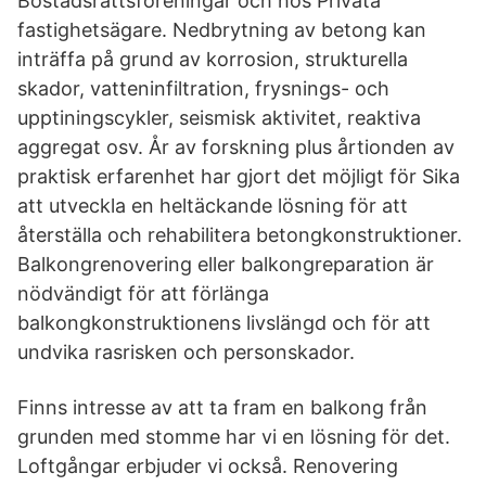
Bostadsrättsföreningar och hos Privata
fastighetsägare. Nedbrytning av betong kan
inträffa på grund av korrosion, strukturella
skador, vatteninfiltration, frysnings- och
upptiningscykler, seismisk aktivitet, reaktiva
aggregat osv. År av forskning plus årtionden av
praktisk erfarenhet har gjort det möjligt för Sika
att utveckla en heltäckande lösning för att
återställa och rehabilitera betongkonstruktioner.
Balkongrenovering eller balkongreparation är
nödvändigt för att förlänga
balkongkonstruktionens livslängd och för att
undvika rasrisken och personskador.
Finns intresse av att ta fram en balkong från
grunden med stomme har vi en lösning för det.
Loftgångar erbjuder vi också. Renovering