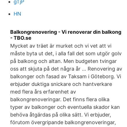
gTjP
HN
Balkongrenovering - Vi renoverar din balkong
- TBO.se
Mycket av träet är murket och vi vet att vi
måste byta ut det, i alla fall det som utgör golv
på balkong och altan. Men budgeten tvingar
oss att skjuta på det några år … Renovering av
balkonger och fasad av Taksam i Göteborg. Vi
erbjuder duktiga snickare och hantverkare
med flera års erfarenhet av
balkongrenoveringar. Det finns flera olika
typer av balkonger och eventuella skador kan
behöva åtgärdas på olika sätt. Vi erbjuder,
förutom övergripande balkongrenoveringar,