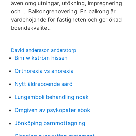
även omgjutningar, utökning, impregnering
och … Balkongrenovering. En balkong är
värdehöjande för fastigheten och ger ökad
boendekvalitet.
David andersson anderstorp
Bim wikström hissen
Orthorexia vs anorexia
Nytt äldreboende särö
Lungemboli behandling noak
Omgiven av psykopater ebok
Jönköping barnmottagning